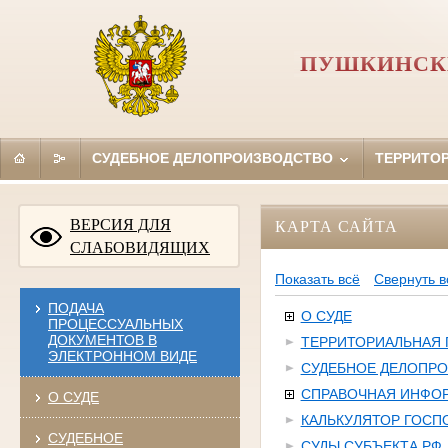
ПУШКИНСКИ
СУДЕБНОЕ ДЕЛОПРОИЗВОДСТВО
ТЕРРИТО
ВЕРСИЯ ДЛЯ
КАРТА САЙТА
СЛАБОВИДЯЩИХ
Показать всё
Свернуть в
ПОДАЧА
О СУДЕ
ПРОЦЕССУАЛЬНЫХ
ДОКУМЕНТОВ В
ТЕРРИТОРИАЛЬНАЯ
ЭЛЕКТРОННОМ ВИДЕ
СУДЕБНОЕ ДЕЛОПР
СПРАВОЧНАЯ ИНФО
О СУДЕ
КАЛЬКУЛЯТОР ГОС
СУДЕБНОЕ
СУДЫ СУБЪЕКТА РФ