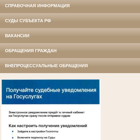
СПРАВОЧНАЯ ИНФОРМАЦИЯ
СУДЫ СУБЪЕКТА РФ
ВАКАНСИИ
ОБРАЩЕНИЯ ГРАЖДАН
ВНЕПРОЦЕССУАЛЬНЫЕ ОБРАЩЕНИЯ